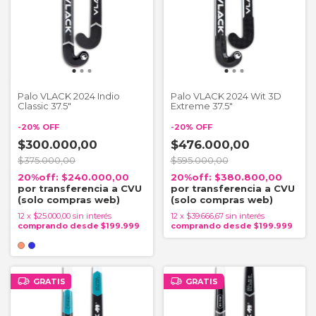
Palo VLACK 2024 Indio
Palo VLACK 2024 Wit 3D
Classic 37.5"
Extreme 37.5"
-
20
%
OFF
-
20
%
OFF
$300.000,00
$476.000,00
$375.000,00
$595.000,00
$240.000,00
$380.800,00
12
x
$25.000,00
sin interés
12
x
$39.666,67
sin interés
GRATIS
GRATIS