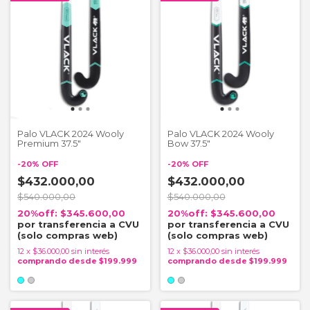
Palo VLACK 2024 Wooly
Palo VLACK 2024 Wooly
Premium 37.5"
Bow 37.5"
-
20
%
OFF
-
20
%
OFF
$432.000,00
$432.000,00
$540.000,00
$540.000,00
$345.600,00
$345.600,00
12
x
$36.000,00
sin interés
12
x
$36.000,00
sin interés