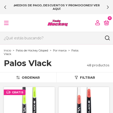
¡MEDIOS DE PAGO, DESCUENTOS Y PROMOCIONES! VER
AQUÍ
0
Inicio
>
Palos de Hockey Césped
>
Por marca
>
Palos
Vlack
Palos Vlack
48 productos
ORDENAR
FILTRAR
GRATIS