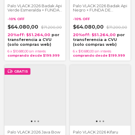
Palo VLACK 2026 Badak Api
Palo VLACK 2026 Badak Api
Verde Esmeralda + FUNDA
Negro + FUNDA DE
DE REGALO
REGALO
-
10
%
OFF
-
10
%
OFF
$64.080,00
$64.080,00
$71.200,00
$71.200,00
$51.264,00
$51.264,00
6
x
$10.680,00
sin interés
6
x
$10.680,00
sin interés
GRATIS
Palo VLACK 2026 Java Bow
Palo VLACK 2026 Kifaru