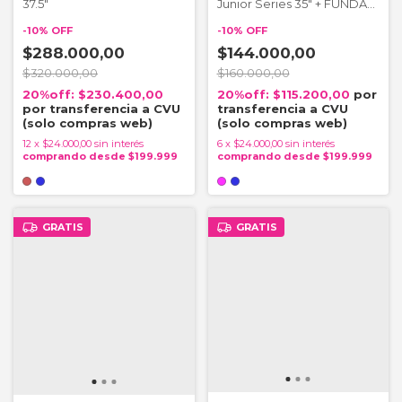
37.5"
Junior Series 35" + FUNDA
DE REGALO
-
10
%
OFF
-
10
%
OFF
$288.000,00
$144.000,00
$320.000,00
$160.000,00
$230.400,00
$115.200,00
12
x
$24.000,00
sin interés
6
x
$24.000,00
sin interés
GRATIS
GRATIS