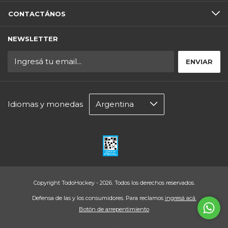
CONTACTÁNOS
NEWSLETTER
Idiomas y monedas
Copyright TodoHockey - 2026. Todos los derechos reservados.
Defensa de las y los consumidores. Para reclamos
ingresá acá.
Botón de arrepentimiento