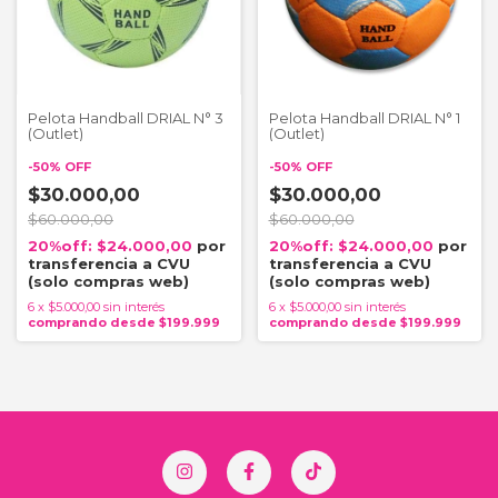
Pelota Handball DRIAL N° 3
Pelota Handball DRIAL N° 1
(Outlet)
(Outlet)
-
50
%
OFF
-
50
%
OFF
$30.000,00
$30.000,00
$60.000,00
$60.000,00
$24.000,00
$24.000,00
6
x
$5.000,00
sin interés
6
x
$5.000,00
sin interés