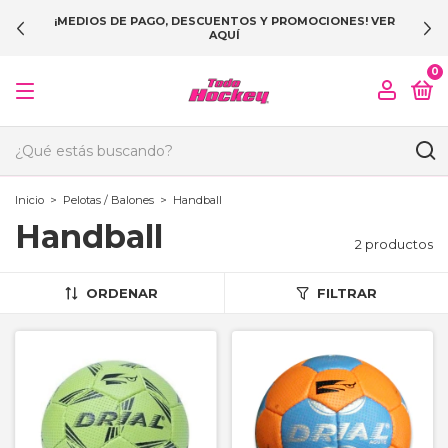
¡MEDIOS DE PAGO, DESCUENTOS Y PROMOCIONES! VER
AQUÍ
0
Inicio
>
Pelotas / Balones
>
Handball
Handball
2 productos
ORDENAR
FILTRAR